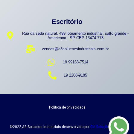
Escritório
Rua da seda natural, 499 loteamento industrial, salto grande -
Americana - SP CEP 13474-773
vendas@a3solucoesindustriais.com.br
19 99163-7514
19 2208-9185
Política de privacidade
©2022 A3 Solucoes Industriais desenvolvido por
GV Soluções Digitais