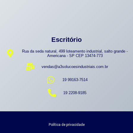
Escritório
Rua da seda natural, 499 loteamento industrial, salto grande -
Americana - SP CEP 13474-773
vendas@a3solucoesindustriais.com.br
19 99163-7514
19 2208-9185
Política de privacidade