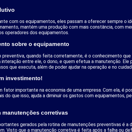
dutivo
ante com os equipamentos, eles passam a oferecer sempre o ide
namento, mantém uma produção com mais constância, com meno
os operadores dos equipamentos.
ento sobre o equipamento
 preventiva, quando feita corretamente, é o conhecimento que 
 interação entre ele, o dono, e quem efetua a manutenção. Ele 
ssos que executa, além de poder ajudar na operação e no cuida
um investimento!
fator importante na economia de uma empresa. Com ela, é possí
is do que isso, ajuda a diminuir os gastos com equipamentos, 
om manutenções corretivas
portantes gerados pela rotina de manutenções preventivas é a 
m. Visto que a manutenção corretiva é feita após a falha ou def