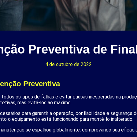
ção Preventiva de Fina
4 de outubro de 2022
enção Preventiva
 todos os tipos de falhas e evitar pausas inesperadas na prod
retivas, mas evitá-los ao máximo.
ecessários para garantir a operação, confiabilidade e segurança
nto o equipamento está funcionando para mantê-lo inalterado.
manutenção se espalhou globalmente, comprovando sua eficácia 