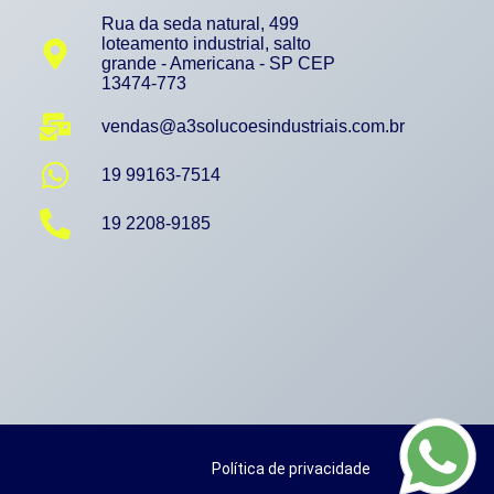
Rua da seda natural, 499
loteamento industrial, salto
grande - Americana - SP CEP
13474-773
vendas@a3solucoesindustriais.com.br
19 99163-7514
19 2208-9185
Política de privacidade