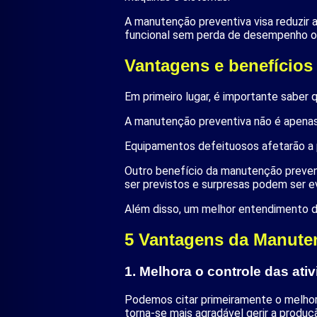
A manutenção preventiva visa reduzir 
funcional sem perda de desempenho o
Vantagens e benefícios
Em primeiro lugar, é importante sabe
A manutenção preventiva não é apenas
Equipamentos defeituosos afetarão a 
Outro benefício da manutenção preven
ser previstos e surpresas podem ser e
Além disso, um melhor entendimento d
5 Vantagens da Manute
1. Melhora o controle das at
Podemos citar primeiramente o melhor
torna-se mais agradável gerir a produ