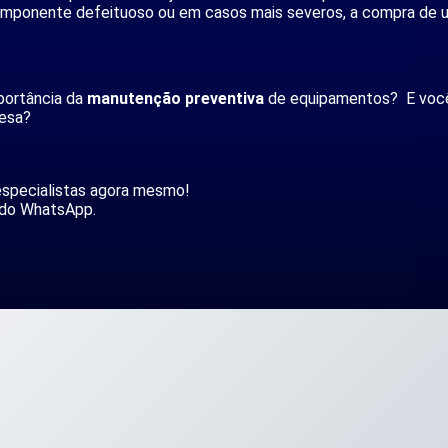
omponente defeituoso ou em casos mais severos, a compra de 
portância da
manutenção preventiva
de equipamentos? E você
resa?
specialistas agora mesmo!
s do WhatsApp.