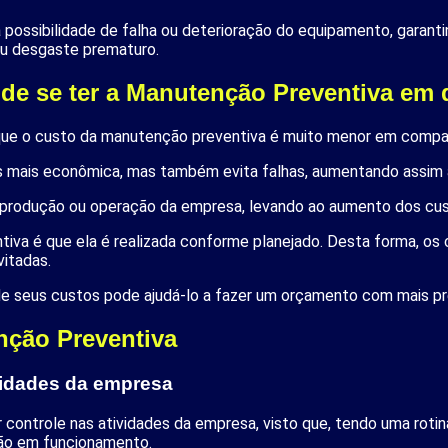
a possibilidade de falha ou deterioração do equipamento, gara
u desgaste prematuro.
 de se ter a Manutenção Preventiva em 
r que o custo da manutenção preventiva é muito menor em comp
 mais econômica, mas também evita falhas, aumentando assim a 
produção ou operação da empresa, levando ao aumento dos cust
tiva é que ela é realizada conforme planejado. Desta forma, o
vitadas.
e seus custos pode ajudá-lo a fazer um orçamento com mais pr
nção Preventiva
ividades da empresa
 controle nas atividades da empresa, visto que, tendo uma rot
ção em funcionamento.