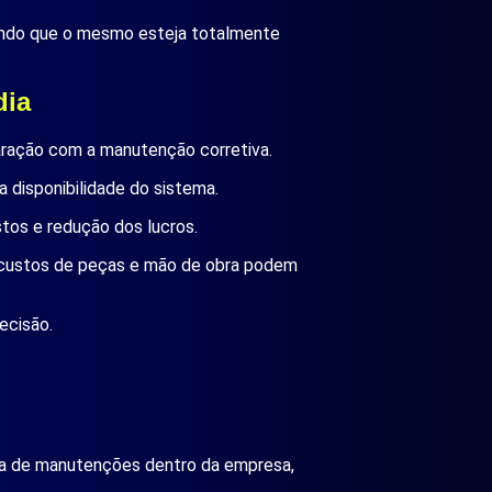
ntindo que o mesmo esteja totalmente
dia
aração com a manutenção corretiva.
disponibilidade do sistema.
os e redução dos lucros.
s custos de peças e mão de obra podem
ecisão.
ina de manutenções dentro da empresa,