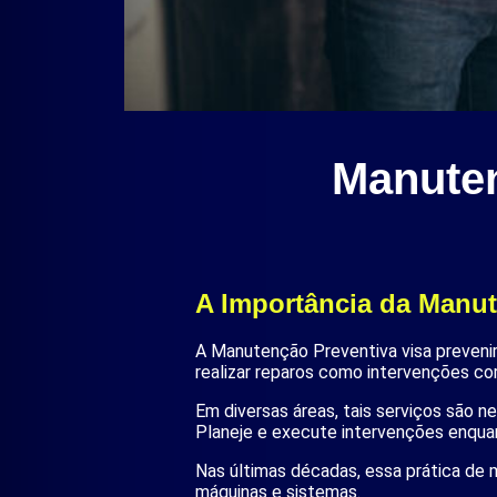
Manuten
A Importância da Manut
A Manutenção Preventiva visa prevenir
realizar reparos como intervenções cor
Em diversas áreas, tais serviços são n
Planeje e execute intervenções enqua
Nas últimas décadas, essa prática de 
máquinas e sistemas.