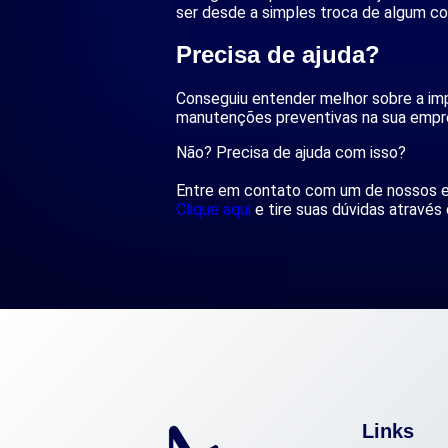
ser desde a simples troca de algum c
Precisa de ajuda?
Conseguiu entender melhor sobre a im
manutenções preventivas na sua emp
Não? Precisa de ajuda com isso?
Entre em contato com um de nossos e
Clique aqui
e tire suas dúvidas atravé
Links