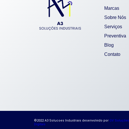
Marcas
Sobre Nós
Serviços
Preventiva
Blog
Contato
©2022 A3 Solucoes Industriais desenvolvido por
GV Soluçõe
Digitais