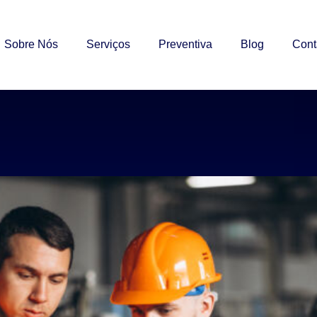
Sobre Nós
Serviços
Preventiva
Blog
Cont