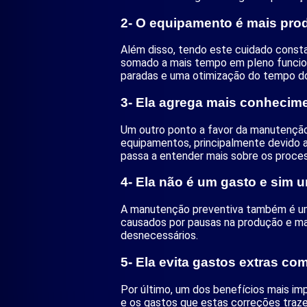
2- O equipamento é mais pro
Além disso, tendo este cuidado const
somado a mais tempo em pleno funcio
paradas e uma otimização do tempo d
3- Ela agrega mais conhecim
Um outro ponto a favor da manutenção
equipamentos, principalmente devido a
passa a entender mais sobre os proce
4- Ela não é um gasto e sim 
A manutenção preventiva também é um 
causados por pausas na produção e ma
desnecessários.
5- Ela evita gastos extras c
Por último, um dos benefícios mais im
e os gastos que estas correções traze