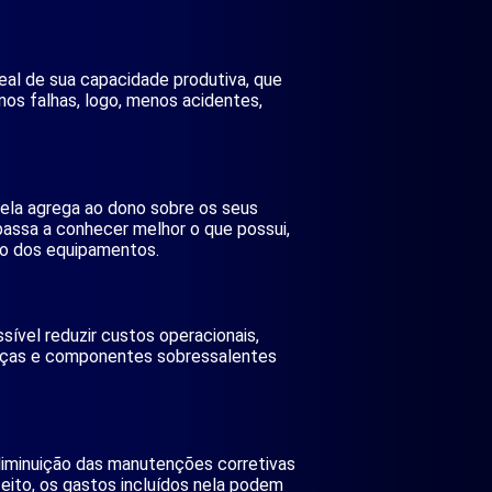
al de sua capacidade produtiva, que
s falhas, logo, menos acidentes,
ela agrega ao dono sobre os seus
passa a conhecer melhor o que possui,
do dos equipamentos.
vel reduzir custos operacionais,
peças e componentes sobressalentes
diminuição das manutenções corretivas
eito, os gastos incluídos nela podem