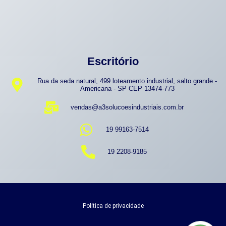
Escritório
Rua da seda natural, 499 loteamento industrial, salto grande -
Americana - SP CEP 13474-773
vendas@a3solucoesindustriais.com.br
19 99163-7514
19 2208-9185
Política de privacidade