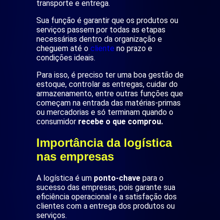
transporte e entrega.
Sua função é garantir que os produtos ou
serviços passem por todas as etapas
necessárias dentro da organização e
cheguem até o
cliente
no prazo e
condições ideais.
Para isso, é preciso ter uma boa gestão de
estoque, controlar as entregas, cuidar do
armazenamento, entre outras funções que
começam na entrada das matérias-primas
ou mercadorias e só terminam quando o
consumidor
recebe o que comprou.
Importância da logística
nas empresas
A logística é um
ponto-chave
para o
sucesso das empresas, pois garante sua
eficiência operacional e a satisfação dos
clientes com a entrega dos produtos ou
serviços.