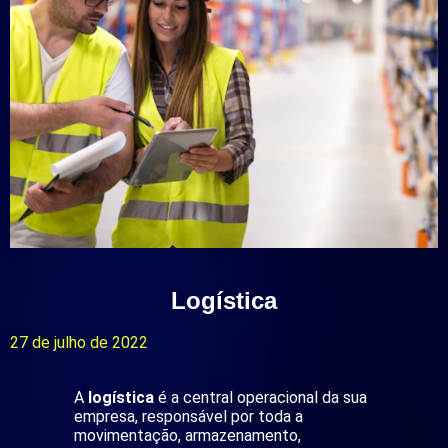
Logística
27 de julho de 2022
A
logística
é a central operacional da sua
empresa, responsável por toda a
movimentação, armazenamento,